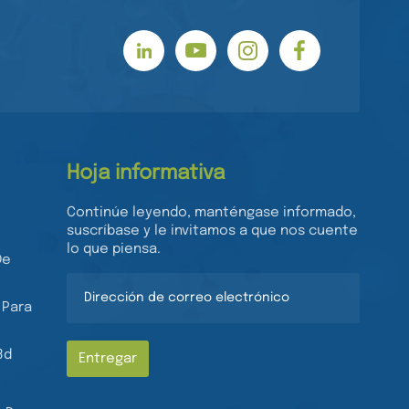
Hoja informativa
Continúe leyendo, manténgase informado,
suscríbase y le invitamos a que nos cuente
lo que piensa.
De
 Para
3d
Entregar