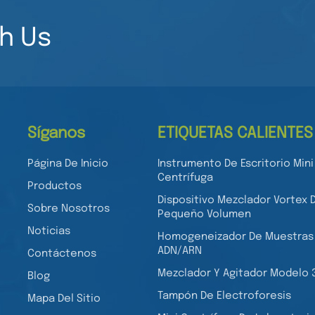
h Us
Síganos
ETIQUETAS CALIENTES
Página De Inicio
Instrumento De Escritorio Mini
Centrífuga
Productos
Dispositivo Mezclador Vortex 
Sobre Nosotros
Pequeño Volumen
Noticias
Homogeneizador De Muestras
ADN/ARN
Contáctenos
Mezclador Y Agitador Modelo 
Blog
Tampón De Electroforesis
Mapa Del Sitio