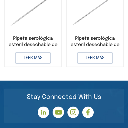
Pipeta serológica
Pipeta serológica
estéril desechable de
estéril desechable de
plástico PS de 5 ml
plástico PS de 1 ml
para ciencias
para ciencias
LEER MÁS
LEER MÁS
médicas
médicas
Stay Connected With Us