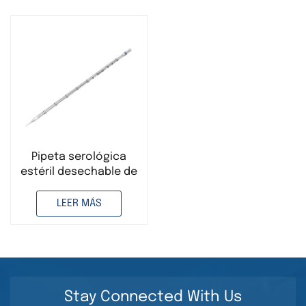
Pipeta serológica
estéril desechable de
plástico PS de 5 ml
para ciencias
LEER MÁS
médicas
Stay Connected With Us