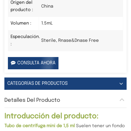
Origen del
China
producto :
Volumen :
1.5mL
Especulación.
Sterile, Rnase&Dnase Free
:
CONSULTA AHORA
CATEGORÍAS DE PRODUCTOS
Detalles Del Producto
Introducción del producto:
Tubo de centrífuga mini de 1,5 ml
Suelen tener un fondo