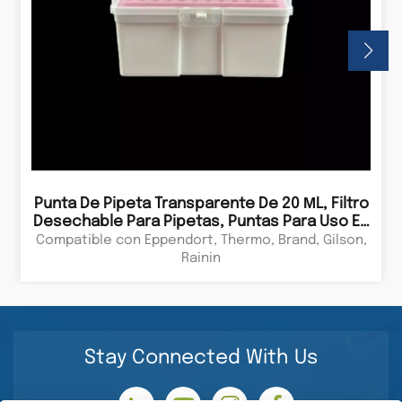
Punta De Pipeta Transparente De 20 ΜL, Filtro
Desechable Para Pipetas, Puntas Para Uso En
Laboratorio.
Compatible con Eppendort, Thermo, Brand, Gilson,
Rainin
Stay Connected With Us