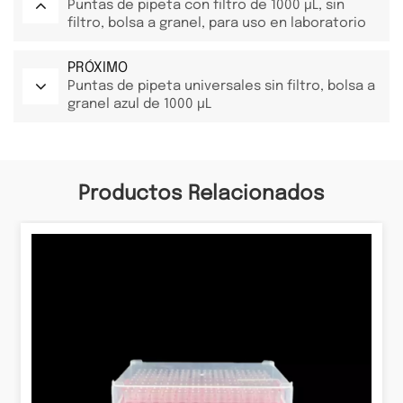
Puntas de pipeta con filtro de 1000 µL, sin
filtro, bolsa a granel, para uso en laboratorio
PRÓXIMO
Puntas de pipeta universales sin filtro, bolsa a
granel azul de 1000 µL
Productos Relacionados