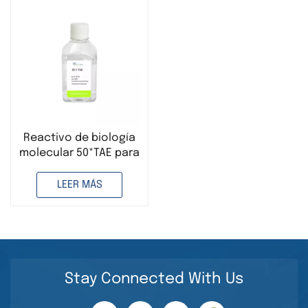
Reactivo de biología
molecular 50*TAE para
experimentos de PCR
LEER MÁS
Stay Connected With Us