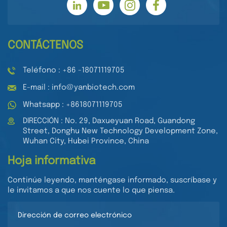
CONTÁCTENOS
Teléfono : +86 -18071119705
E-mail : info@yanbiotech.com
Whatsapp : +8618071119705
DIRECCIÓN : No. 29, Daxueyuan Road, Guandong
Street, Donghu New Technology Development Zone,
Wuhan City, Hubei Province, China
Hoja informativa
Continúe leyendo, manténgase informado, suscríbase y
le invitamos a que nos cuente lo que piensa.