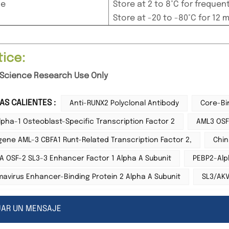
ge
Store at 2 to 8°C for frequen
Store at -20 to -80°C for 12 
otice:
e Science Research Use Only
AS CALIENTES :
Anti-RUNX2 Polyclonal Antibody
Core-Bi
lpha-1 Osteoblast-Specific Transcription Factor 2
AML3 OSF
ene AML-3 CBFA1 Runt-Related Transcription Factor 2,
Chin
A OSF-2 SL3-3 Enhancer Factor 1 Alpha A Subunit
PEBP2-Alp
mavirus Enhancer-Binding Protein 2 Alpha A Subunit
SL3/AKV
JAR UN MENSAJE