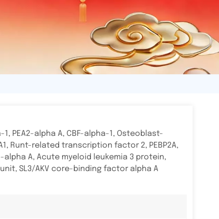
-1, PEA2-alpha A, CBF-alpha-1, Osteoblast-
1, Runt-related transcription factor 2, PEBP2A,
2-alpha A, Acute myeloid leukemia 3 protein,
unit, SL3/AKV core-binding factor alpha A