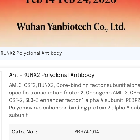
-RUNX2 Polyclonal Antibody
Anti-RUNX2 Polyclonal Antibody
AML3, OSF2, RUNX2, Core-binding factor subunit alpha
specific transcription factor 2, Oncogene AML-3, CBFA
OSF-2, SL3-3 enhancer factor 1 alpha A subunit, PEBP
Polyomavirus enhancer-binding protein 2 alpha A sub
subunit
YBH747014
Gato. No. :