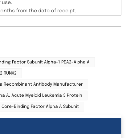
t use.
months from the date of receipt.
nding Factor Subunit Alpha-1 PEA2-Alpha A
2 RUNX2
a Recombinant Antibody Manufacturer
ha A, Acute Myeloid Leukemia 3 Protein
 Core-Binding Factor Alpha A Subunit