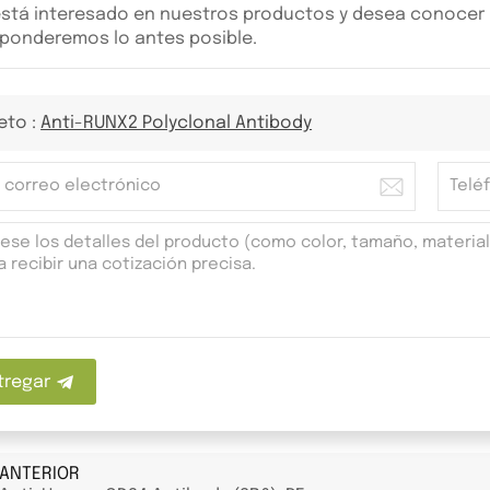
está interesado en nuestros productos y desea conocer m
ponderemos lo antes posible.
eto :
Anti-RUNX2 Polyclonal Antibody
tregar
ANTERIOR