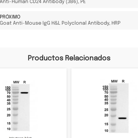
Anti-Human CD24 Antibody (3B6), PE
PRÓXIMO
Goat Anti-Mouse IgG H&L Polyclonal Antibody, HRP
Productos Relacionados