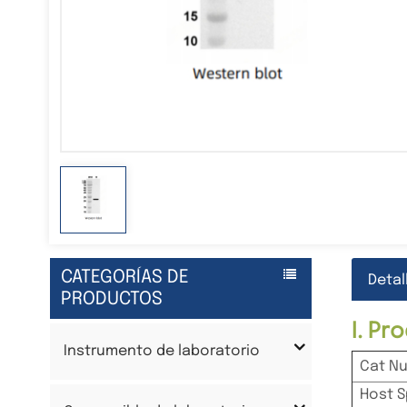
CATEGORÍAS DE
Detal
PRODUCTOS
I. P
Instrumento de laboratorio
Cat N
Host S