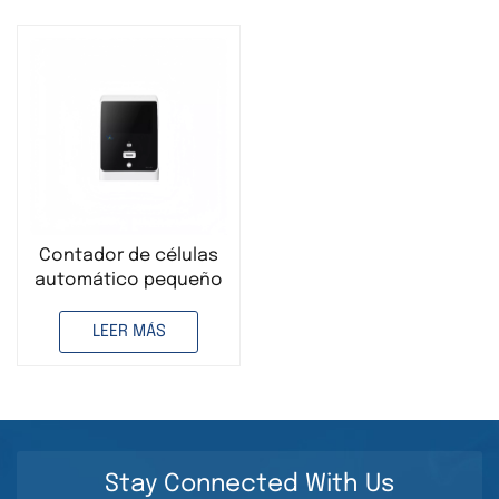
Contador de células
automático pequeño
de laboratorio con IA
para conteo preciso
LEER MÁS
de células
Stay Connected With Us