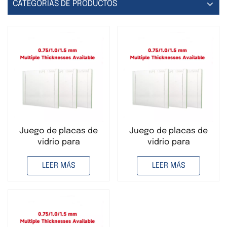
CATEGORÍAS DE PRODUCTOS
Juego de placas de
Juego de placas de
vidrio para
vidrio para
electroforesis de 0,75
electroforesis de 1,5
ml Bio-Rad
ml, aptas para Bio-
LEER MÁS
LEER MÁS
Rad