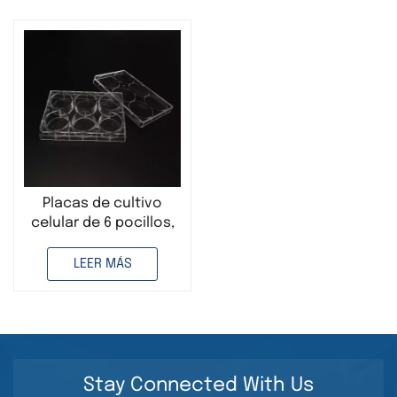
Placas de cultivo
celular de 6 pocillos,
estériles,
transparentes, para
LEER MÁS
uso en laboratorio
médico.
Stay Connected With Us