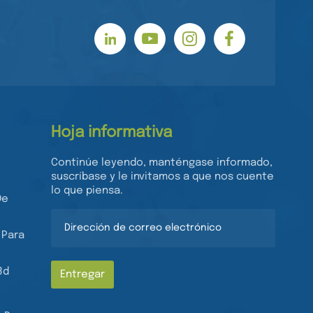
Hoja informativa
Continúe leyendo, manténgase informado,
suscríbase y le invitamos a que nos cuente
lo que piensa.
De
 Para
3d
Entregar