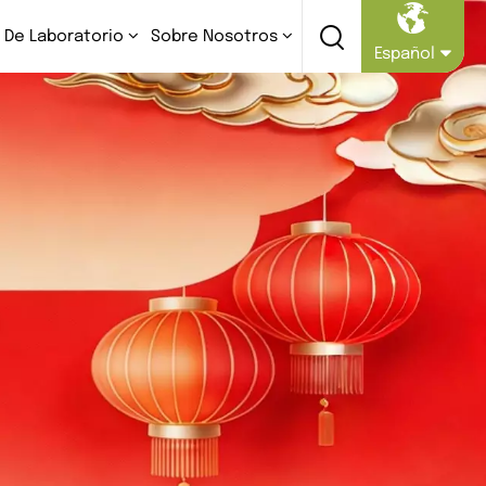
 De Laboratorio
Sobre Nosotros
Español
English
Русский
Español