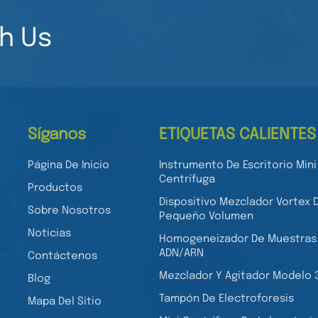
h Us
Síganos
ETIQUETAS CALIENTES
Página De Inicio
Instrumento De Escritorio Mini
Centrífuga
Productos
Dispositivo Mezclador Vortex 
Sobre Nosotros
Pequeño Volumen
Noticias
Homogeneizador De Muestras
ADN/ARN
Contáctenos
Mezclador Y Agitador Modelo 
Blog
Tampón De Electroforesis
Mapa Del Sitio