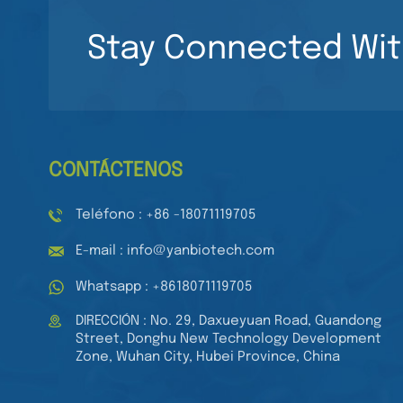
transparentes de 96
LEER MÁS
pocillos para
Stay Connected Wit
laboratorio médico.
Placas de cultivo de
Pipeta de 8 canales
tejidos estériles de
Pipeta multicanal de
96 pocillos para
volumen ajustable
cultivo celular.
LEER MÁS
Pipeta automática
mecánica
CONTÁCTENOS
Teléfono : +86 -18071119705
E-mail : info@yanbiotech.com
Whatsapp : +8618071119705
DIRECCIÓN : No. 29, Daxueyuan Road, Guandong
Street, Donghu New Technology Development
Zone, Wuhan City, Hubei Province, China