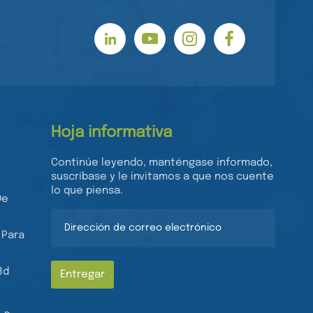
Hoja informativa
Continúe leyendo, manténgase informado,
suscríbase y le invitamos a que nos cuente
lo que piensa.
De
 Para
3d
Entregar