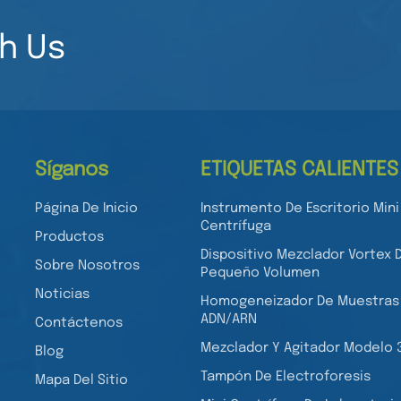
h Us
Síganos
ETIQUETAS CALIENTES
Página De Inicio
Instrumento De Escritorio Mini
Centrífuga
Productos
Dispositivo Mezclador Vortex 
Sobre Nosotros
Pequeño Volumen
Noticias
Homogeneizador De Muestras
ADN/ARN
Contáctenos
Mezclador Y Agitador Modelo 
Blog
Tampón De Electroforesis
Mapa Del Sitio