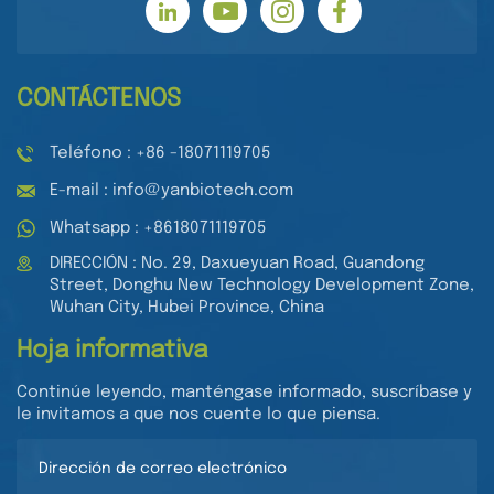
CONTÁCTENOS
Teléfono : +86 -18071119705
E-mail : info@yanbiotech.com
Whatsapp : +8618071119705
DIRECCIÓN : No. 29, Daxueyuan Road, Guandong
Street, Donghu New Technology Development Zone,
Wuhan City, Hubei Province, China
Hoja informativa
Continúe leyendo, manténgase informado, suscríbase y
le invitamos a que nos cuente lo que piensa.