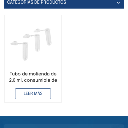
CATEGORÍAS DE PRODUCTOS
Tubo de molienda de
2,0 ml, consumible de
laboratorio
desechable, utilizado
LEER MÁS
con homogeneizador
de tejidos