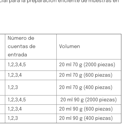
ial para la preparación eficiente de muestras en
Número de
cuentas de
Volumen
entrada
1,2,3,4,5
20 ml 70 g (2000 piezas)
1,2,3,4
20 ml 70 g (600 piezas)
1,2,3
20 ml 70 g (400 piezas)
1,2,3,4,5
20 ml 90 g (2000 piezas)
1,2,3,4
20 ml 90 g (600 piezas)
1,2,3
20 ml 90 g (400 piezas)