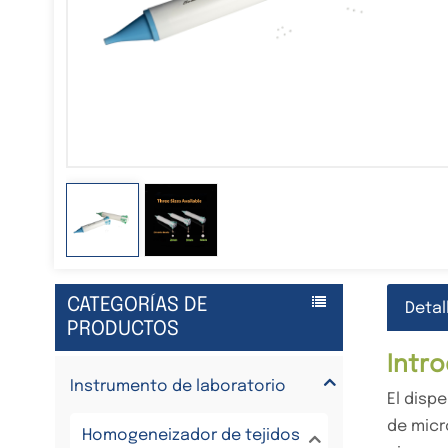
CATEGORÍAS DE
Detal
PRODUCTOS
Intr
Instrumento de laboratorio
El disp
de micr
Homogeneizador de tejidos