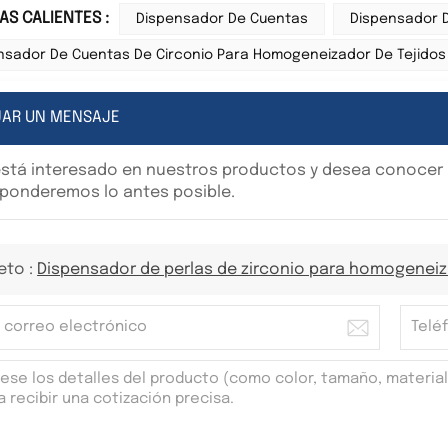
AS CALIENTES :
Dispensador De Cuentas
Dispensador D
nsador De Cuentas De Circonio Para Homogeneizador De Tejidos
JAR UN MENSAJE
está interesado en nuestros productos y desea conocer m
ponderemos lo antes posible.
eto :
Dispensador de perlas de zirconio para homogeneiz