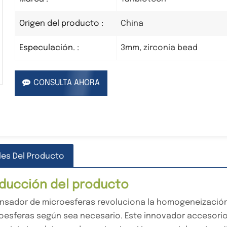
China
Origen del producto :
3mm, zirconia bead
Especulación. :
CONSULTA AHORA
les Del Producto
oducción del producto
ensador de microesferas revoluciona la homogeneización
oesferas según sea necesario. Este innovador accesorio