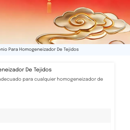
onio Para Homogeneizador De Tejidos
eneizador De Tejidos
r, adecuado para cualquier homogeneizador de