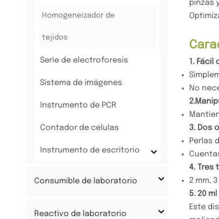
pinzas 
Homogeneizador de
Optimiz
tejidos
Carac
Serie de electroforesis
1. Fáci
Simplem
Sistema de imágenes
No nece
2.
Manipu
Instrumento de PCR
Mantien
Contador de células
3. Dos 
Perlas d
Instrumento de escritorio
Cuentas
4. Tres
2 mm, 3
Consumible de laboratorio
5. 20 m
Este di
Reactivo de laboratorio