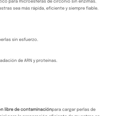
tico para microesferas de circonio sin enzimas.
stras sea más rápida, eficiente y siempre fiable.
erlas sin esfuerzo.
radación de ARN y proteínas.
ón libre de contaminación
para cargar perlas de