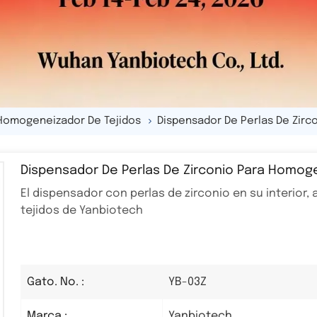
Homogeneizador De Tejidos
Dispensador De Perlas De Zirc
Dispensador De Perlas De Zirconio Para Homog
El dispensador con perlas de zirconio en su interio
tejidos de Yanbiotech
YB-03Z
Gato. No. :
Yanbiotech
Marca :