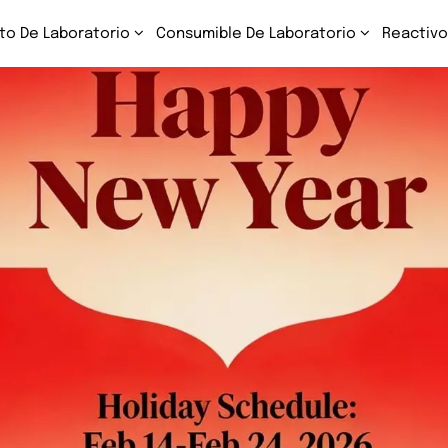
to De Laboratorio
Consumible De Laboratorio
Reactivo