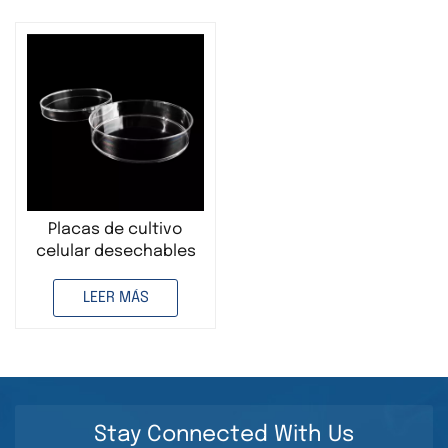
Placas de cultivo
celular desechables
de plástico PP/PS de
35 mm, 60 mm, 100 mm
LEER MÁS
y 150 mm
Stay Connected With Us