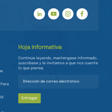
Hoja informativa
Continúe leyendo, manténgase informado,
suscríbase y le invitamos a que nos cuente
lo que piensa.
De
 Para
3d
Entregar