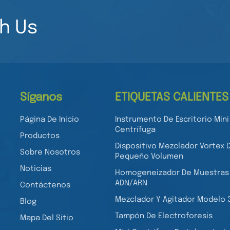
h Us
Síganos
ETIQUETAS CALIENTES
Página De Inicio
Instrumento De Escritorio Mini
Centrífuga
Productos
Dispositivo Mezclador Vortex 
Sobre Nosotros
Pequeño Volumen
Noticias
Homogeneizador De Muestras
ADN/ARN
Contáctenos
Mezclador Y Agitador Modelo 
Blog
Tampón De Electroforesis
Mapa Del Sitio