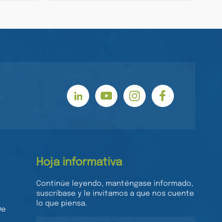
actor,
 ICD1
Hoja informativa
Continúe leyendo, manténgase informado,
suscríbase y le invitamos a que nos cuente
lo que piensa.
De