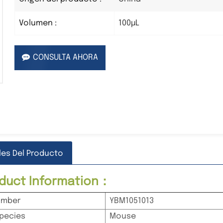
100µL
Volumen :
CONSULTA AHORA
les Del Producto
roduct Information：
umber
YBM1051013
pecies
Mouse