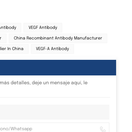
Antibody
VEGF Antibody
r
China Recombinant Antibody Manufacturer
ier In China
VEGF-A Antibody
ás detalles, deje un mensaje aquí, le