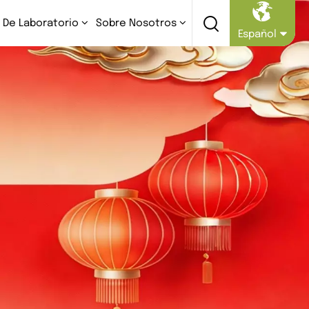
 De Laboratorio
Sobre Nosotros
Español
English
Русский
Español