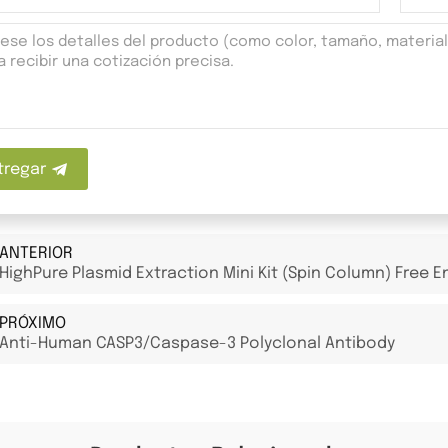
tregar
ANTERIOR
HighPure Plasmid Extraction Mini Kit (Spin Column) Free 
PRÓXIMO
Anti-Human CASP3/Caspase-3 Polyclonal Antibody