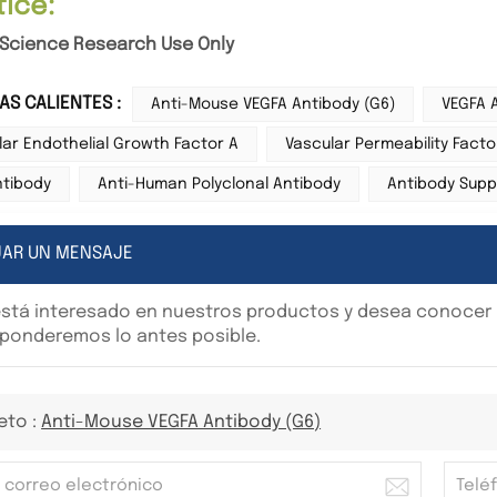
otice:
e Science Research Use Only
AS CALIENTES :
Anti-Mouse VEGFA Antibody (G6)
VEGFA 
lar Endothelial Growth Factor A
Vascular Permeability Facto
ntibody
Anti-Human Polyclonal Antibody
Antibody Suppl
JAR UN MENSAJE
está interesado en nuestros productos y desea conocer m
ponderemos lo antes posible.
eto :
Anti-Mouse VEGFA Antibody (G6)