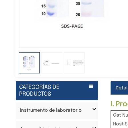
CATEGORÍAS DE
Detal
PRODUCTOS
I. P
Instrumento de laboratorio
Cat N
Host S