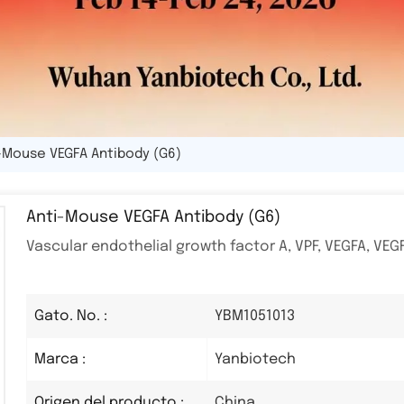
-Mouse VEGFA Antibody (G6)
Anti-Mouse VEGFA Antibody (G6)
Vascular endothelial growth factor A, VPF, VEGFA, VEGF
YBM1051013
Gato. No. :
Yanbiotech
Marca :
China
Origen del producto :