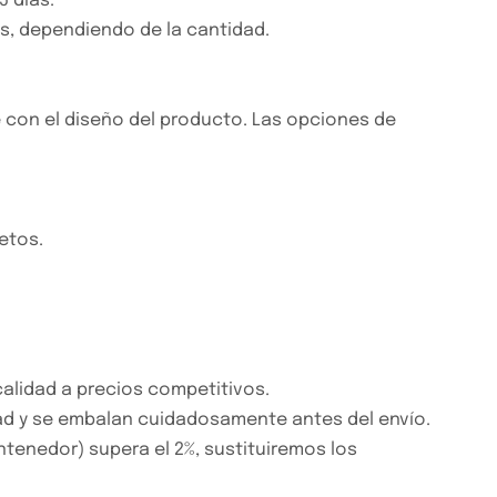
 días.
as, dependiendo de la cantidad.
 con el diseño del producto. Las opciones de
etos.
alidad a precios competitivos.
ad y se embalan cuidadosamente antes del envío.
ntenedor) supera el 2%, sustituiremos los