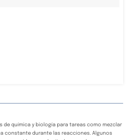
os de química y biología para tareas como mezclar
la constante durante las reacciones. Algunos