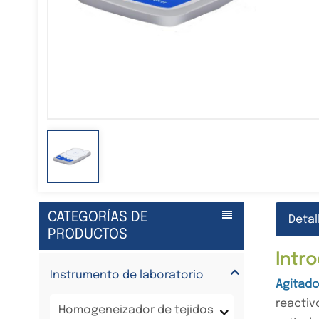
CATEGORÍAS DE
Detal
PRODUCTOS
Intr
Instrumento de laboratorio
Agitad
reactiv
Homogeneizador de tejidos