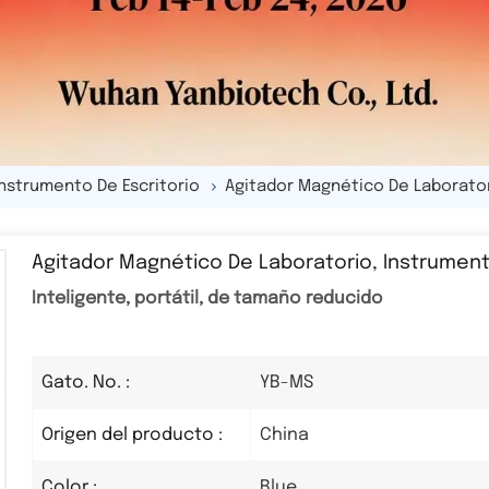
Instrumento De Escritorio
Agitador Magnético De Laborato
Agitador Magnético De Laboratorio, Instrume
Inteligente, portátil, de tamaño reducido
YB-MS
Gato. No. :
China
Origen del producto :
Blue
Color :