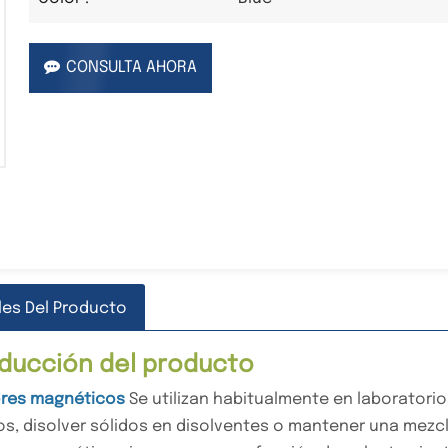
CONSULTA AHORA
les Del Producto
oducción del producto
ores magnéticos
Se utilizan habitualmente en laboratori
os, disolver sólidos en disolventes o mantener una mezc