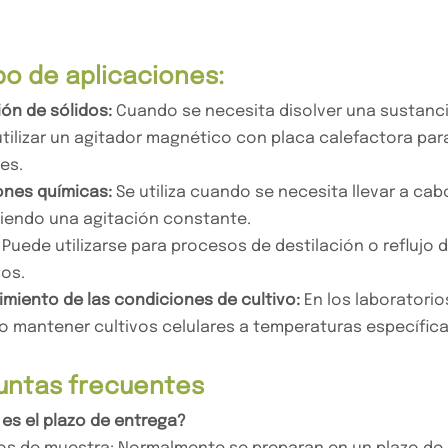
o de aplicaciones:
ión de sólidos:
Cuando se necesita disolver una sustanci
tilizar un agitador magnético con placa calefactora par
es.
nes químicas:
Se utiliza cuando se necesita llevar a ca
endo una agitación constante.
Puede utilizarse para procesos de destilación o reflujo
os.
miento de las condiciones de cultivo:
En los laboratorio
 o mantener cultivos celulares a temperaturas específi
untas frecuentes
l es el plazo de entrega?