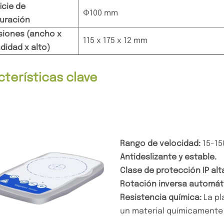
icie de
Φ100 mm
uración
siones (ancho x
115 x 175 x 12 mm
didad x alto)
terísticas clave
Rango de velocidad:
15-15
Antideslizante y estable.
Clase de protección IP alt
Rotación inversa automát
Resistencia química:
La pl
un material químicamente 