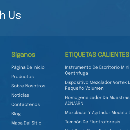
h Us
Síganos
ETIQUETAS CALIENTES
Página De Inicio
Instrumento De Escritorio Mini
Centrífuga
Productos
Dispositivo Mezclador Vortex 
Sobre Nosotros
Pequeño Volumen
Noticias
Homogeneizador De Muestras
ADN/ARN
Contáctenos
Mezclador Y Agitador Modelo 
Blog
Tampón De Electroforesis
Mapa Del Sitio