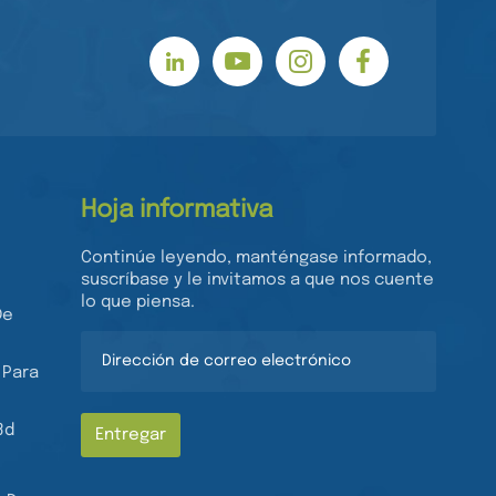
Hoja informativa
Continúe leyendo, manténgase informado,
suscríbase y le invitamos a que nos cuente
lo que piensa.
De
 Para
3d
Entregar