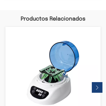
sin escobillas antivibración
Productos Relacionados