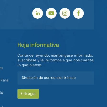
Hoja informativa
Continúe leyendo, manténgase informado,
suscríbase y le invitamos a que nos cuente
lo que piensa.
De
 Para
3d
Entregar