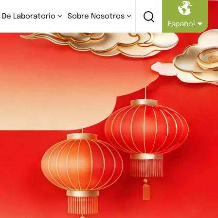
 De Laboratorio
Sobre Nosotros
Español
English
Русский
Español