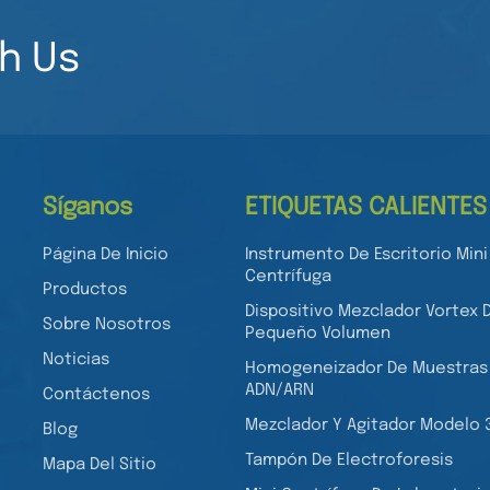
h Us
Síganos
ETIQUETAS CALIENTES
Página De Inicio
Instrumento De Escritorio Mini
Centrífuga
Productos
Dispositivo Mezclador Vortex 
Sobre Nosotros
Pequeño Volumen
Noticias
Homogeneizador De Muestras
ADN/ARN
Contáctenos
Mezclador Y Agitador Modelo 
Blog
Tampón De Electroforesis
Mapa Del Sitio